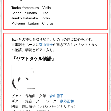
Taeko Yamamura Violin
Sonoe Sunako Flute
Jumko Hatanaka Violin
Mutsumi Izutani Chorus
私たちの神話を取り戻す。いのちの原点に心を戻す。
古事記をベースに
森山雪子
が書き下ろした「ヤマトタケ
ル物語」朗読とピアノ入り。
『ヤマトタケル物語』
ピアノ・作編曲・文筆
森山雪子
ギター・録音・アートワーク
泉乃正和
朗読 原田靖子（ラジオパーソナリティ）