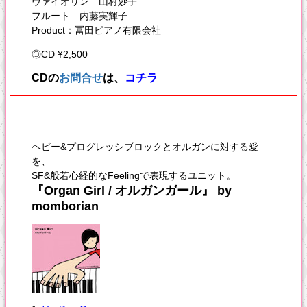
ヴァイオリン 山村妙子
フルート 内藤実輝子
Product：冨田ピアノ有限会社
◎CD ¥2,500
CDの
お問合せ
は、
コチラ
ヘビー&プログレッシブロックとオルガンに対する愛
を、
SF&般若心経的なFeelingで表現するユニット。
『Organ Girl / オルガンガール』 by
momborian