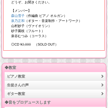
どうぞ、お聞きください。
【メンバー】
森山雪子
（作編曲 ピアノ オルガン）
泉乃正和
（ギター・音楽制作・アートワーク）
山村妙子（ヴァイオリン）
砂子園枝（フルート）
泉谷むつみ（コーラス）
◎CD ¥
2,000
（SOLD OUT）
◆教室
ピアノ教室
生徒さんの声
ギター教室
◆音をプロデュースします