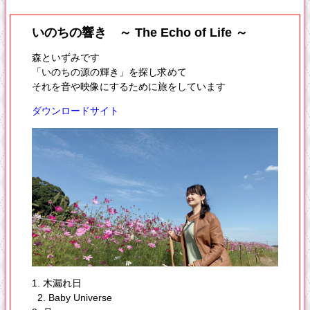
いのちの響き ～ The Echo of Life ～
森といずみです
「いのちの源の輝き」を探し求めて
それを音や映像にするために旅をしています
ダウンロードサイト
1. 木漏れ日
2. Baby Universe