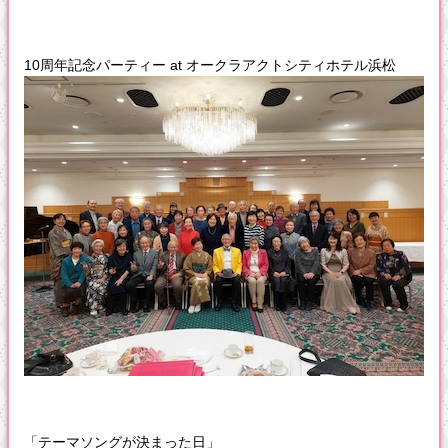
10周年記念パーティー at オークラアクトシティホテル浜松
「テーマソングが決まった日」