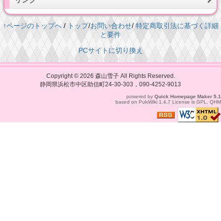
↑ページのトップへ
/
トップ
/
お問い合わせ
/
特定商取引法に基づく詳細
と要件
PCサイトに切り換え
Copyright © 2026
森山雪子
All Rights Reserved.
静岡県浜松市中区助信町24-30-303，090-4252-9013
powered by
Quick Homepage Maker
5.1
based on
PukiWiki
1.4.7 License is
GPL
.
QHM